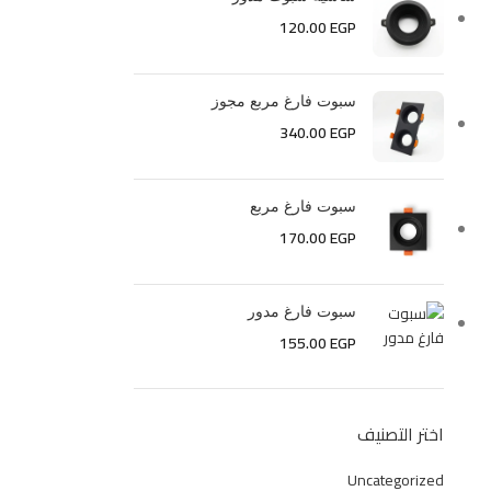
120.00
EGP
سبوت فارغ مربع مجوز
340.00
EGP
سبوت فارغ مربع
170.00
EGP
سبوت فارغ مدور
155.00
EGP
اختر التصنيف
Uncategorized