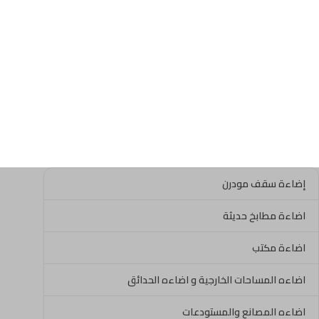
إضاءة سقف مودرن
اضاءة مطابخ حديثة
اضاءة مكتب
اضاءه المساحات الخارجية و اضاءه الحدائق
اضاءه المصانع والمستودعات