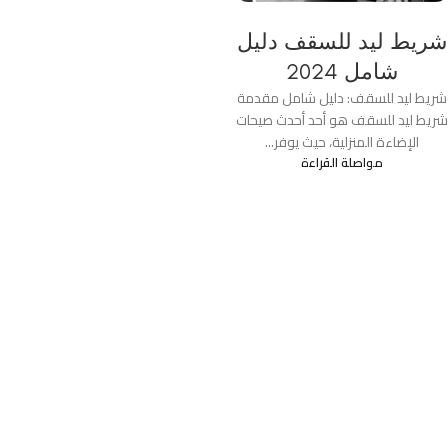
شريط ليد للسقف دليل
شامل 2024
شريط ليد للسقف: دليل شامل مقدمة
شريط ليد للسقف هو أحد أحدث صيحات
الإضاءة المنزلية، حيث يوفر...
مواصلة القراءة