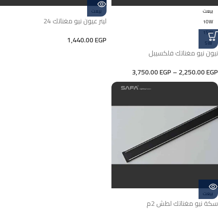
بيعت
بيعت
لينر عيون نيو مغناتك 24
10W
15W
1,440.00
EGP
5W
نيون نيو مغناتك فلكسيبل
3,750.00
EGP
–
2,250.00
EGP
بيعت
سكة نيو مغناتك لطش 2م