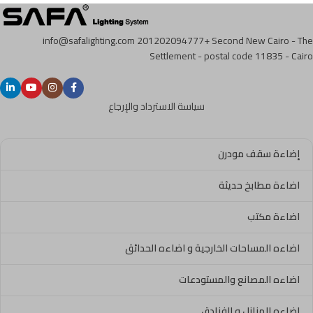
info@safalighting.com
201202094777+
Second New Cairo - The
Settlement - postal code 11835 - Cairo
سياسة الاسترداد والإرجاع
إضاءة سقف مودرن
اضاءة مطابخ حديثة
اضاءة مكتب
اضاءه المساحات الخارجية و اضاءه الحدائق
اضاءه المصانع والمستودعات
اضاءه المنازل و الفنادق