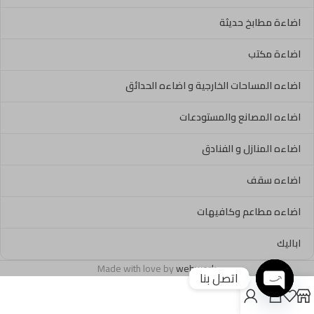
اضاءة مطابخ حديثة
اضاءة مكتب
اضاءه المساحات الخارجية و اضاءه الحدائق
اضاءه المصانع والمستودعات
اضاءه المنازل و الفنادق
اضاءه سقف
اضاءه مطاعم وكافيهات
اباليك
Made with love by
webwork
اتصل بنا
Open