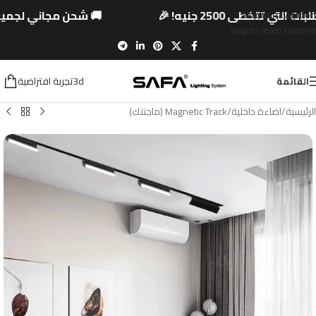
لتي تتخطى 2500 جنيه! 🎉
🚚 شحن مجاني لجميع ا
Skip to navigation
Skip to main content
3dتجربة افتراضية
القائمة
الرئيسية
/
اضاءة داخلية
/
Magnetic Track (ماجنتك)