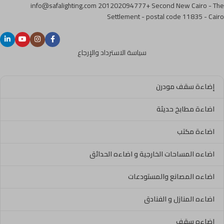
info@safalighting.com
201202094777+
Second New Cairo - The
Settlement - postal code 11835 - Cairo
سياسة الاسترداد والإرجاع
إضاءة سقف مودرن
اضاءة مطابخ حديثة
اضاءة مكتب
اضاءه المساحات الخارجية و اضاءه الحدائق
اضاءه المصانع والمستودعات
اضاءه المنازل و الفنادق
اضاءه سقف