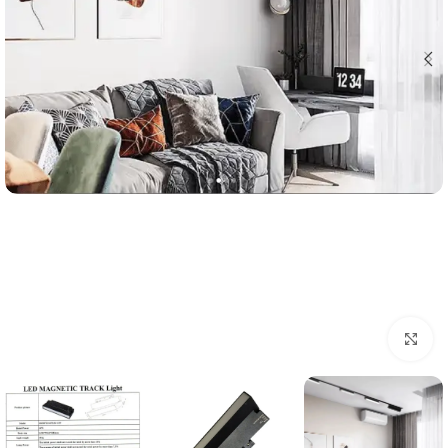
اضغط للتكبير