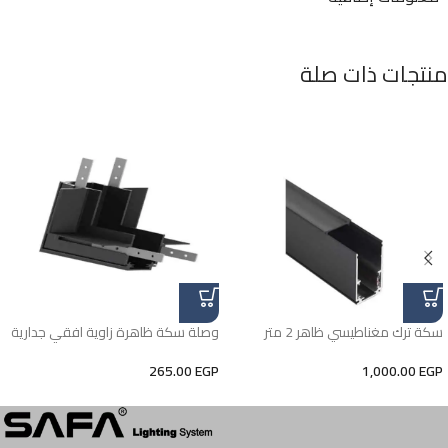
منتجات ذات صلة
سكة ترك مغناطيسي ظاهر 2 متر
وصلة سكة ظاهرة زاوية افقي جدارية
265.00
EGP
1,000.00
EGP