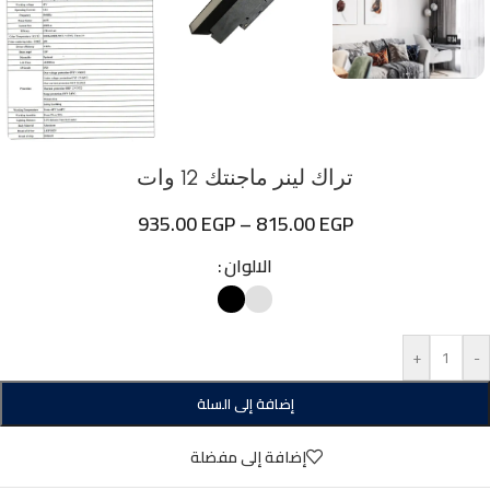
تراك لينر ماجنتك 12 وات
935.00
EGP
–
815.00
EGP
الالوان
+
-
إضافة إلى السلة
إضافة إلى مفضلة