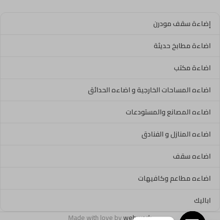
إضاءة سقف مودرن
اضاءة مطابخ حديثة
اضاءة مكتب
اضاءه المساحات الخارجية و اضاءه الحدائق
اضاءه المصانع والمستودعات
اضاءه المنازل و الفنادق
اضاءه سقف
اضاءه مطاعم وكافيهات
اباليك
Made with love by
webwork