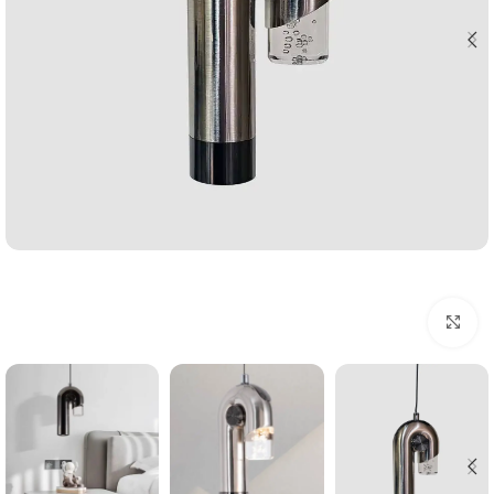
اضغط للتكبير