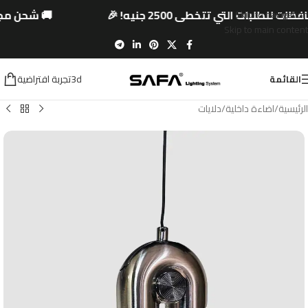
ت للطلبات التي تتخطى 2500 جنيه! 🎉
🚚 شحن مجا
Skip to navigation
Skip to main content
3dتجربة افتراضية
القائمة
الرئيسية
/
اضاءة داخلية
/
دلايات