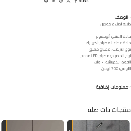
حصة:
الوصف
دلاية اضاءة مودرن
مادة المنتج: ألومنيوم
مادة غطاء المصباح: أكريليك
نوع التركيب: مصباح معلق
نوع المصباح: مصباح LED مدمج
القوة الكهربائية: 7 وات
اللومن: 700 لومن
معلومات إضافية
منتجات ذات صلة