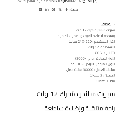
رمز المنتج:
MZ-02
التصنيفات:
اضاءة داخلية
,
سلندر اضاءة
حصة:
الوصف
سبوت سلندر متحرك 12 وات
يستخدم لاضاءة الغرف والممرات الداخلية
التيار المستخدم : 220-240 فولت
الاستطاعة :12 وات
LED نوع: COB
اللون الاضاءة : ورم (3000K)
اللون المتوفر : الابيض – الاسود
ساعات العمل : 30000 ساعة عمل
الضمان : 3 سنوات
10cm*9.8cm
سبوت سلندر متحرك 12 وات
راحة متنقلة وإضاءة ساطعة