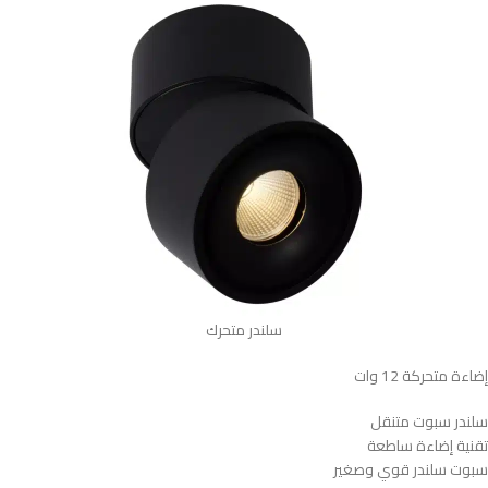
سلندر متحرك
إضاءة متحركة 12 وات
سلندر سبوت متنقل
تقنية إضاءة ساطعة
سبوت سلندر قوي وصغير