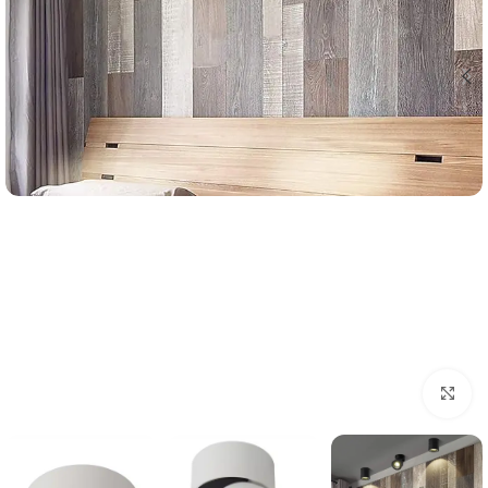
اضغط للتكبير