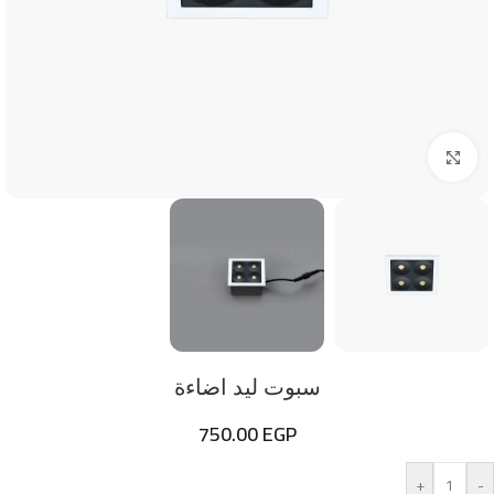
اضغط للتكبير
سبوت ليد اضاءة
750.00
EGP
+
-