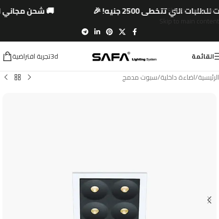
بات التي تتخطى 2500 جنيه! 🎉
🚚 شحن مجاني لج
Skip to navigation
Skip to main content
3dتجربة افتراضية
القائمة
الرئيسية
/
اضاءة داخلية
/
سبوت مدمج