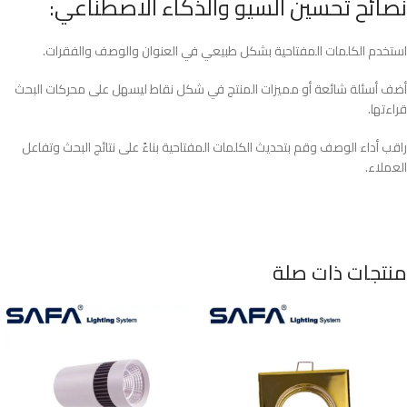
نصائح تحسين السيو والذكاء الاصطناعي:
استخدم الكلمات المفتاحية بشكل طبيعي في العنوان والوصف والفقرات.
أضف أسئلة شائعة أو مميزات المنتج في شكل نقاط ليسهل على محركات البحث
قراءتها.
راقب أداء الوصف وقم بتحديث الكلمات المفتاحية بناءً على نتائج البحث وتفاعل
العملاء.​
منتجات ذات صلة