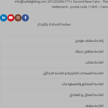
info@safalighting.com
201202094777+
Second New Cairo - The
Settlement - postal code 11835 - Cairo
سياسة الاسترداد والإرجاع
إضاءة سقف مودرن
اضاءة مطابخ حديثة
اضاءة مكتب
اضاءه المساحات الخارجية و اضاءه الحدائق
اضاءه المصانع والمستودعات
اضاءه المنازل و الفنادق
اضاءه سقف