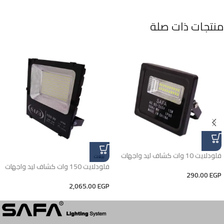
منتجات ذات صلة
فلودلايت 10 وات كشاف ليد واجهات
بيعت
فلودلايت 150 وات كشاف ليد واجهات
290.00
EGP
2,065.00
EGP