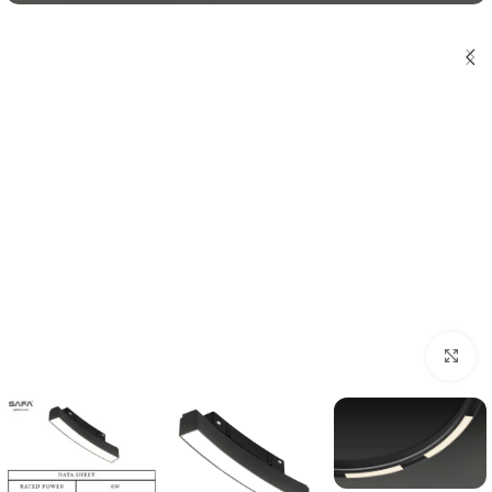
اضغط للتكبير