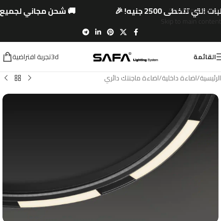
ي تتخطى 2500 جنيه! 🎉
🚚 شحن مجاني لجميع الم
Skip to navigation
Skip to main content
3dتجربة افتراضية
القائمة
الرئيسية
/
اضاءة داخلية
/
اضاءة ماجنتك دائري