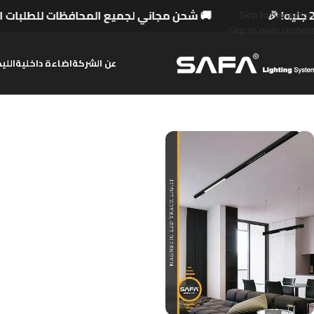
🎉
🚚 شحن مجاني لجميع المحافظات للطلبات التي 
Skip to navigation
Skip to main content
عن الشركة
اضاءة داخلية
اللي