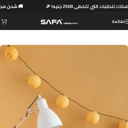
 للطلبات التي تتخطى 2500 جنيه! 🎉
🚚 شحن مجا
Skip to navigation
Skip to main content
القائمة