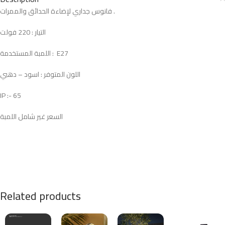
فانوس جداري لإضاءة الحدائق والممرات .
التيار : 220 فولت
اللمبة المستخدمة : E27
اللون المتوفر : اسود – دهبي
IP :- 65
السعر غير شامل اللمبة
Related products