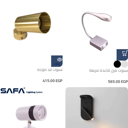
بيعت
سبوت ليد موجه
سبوت مرن قاعدة مربعة
415.00
EGP
565.00
EGP