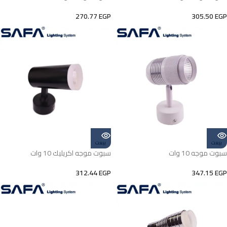
270.77
EGP
305.50
EGP
بيعت
بيعت
سبوت موجه 10 وات
سبوت موجه اكريليك 10 وات
312.44
EGP
347.15
EGP