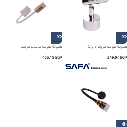
بيعت
بيعت
سبوت موجه كروم 3 وات
سبوت موجه قاعدة مربعة
465.19
EGP
249.94
EGP