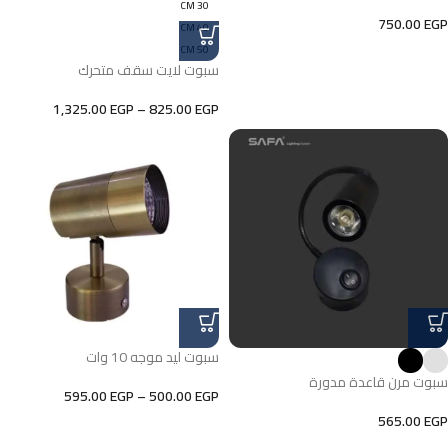
30 CM
750.00
EGP
40 CM
50 CM
سبوت لايت سقف متحرك
1,325.00
EGP
–
825.00
EGP
سبوت ليد موجه 10 وات
سبوت مرن قاعدة مدورة
595.00
EGP
–
500.00
EGP
565.00
EGP