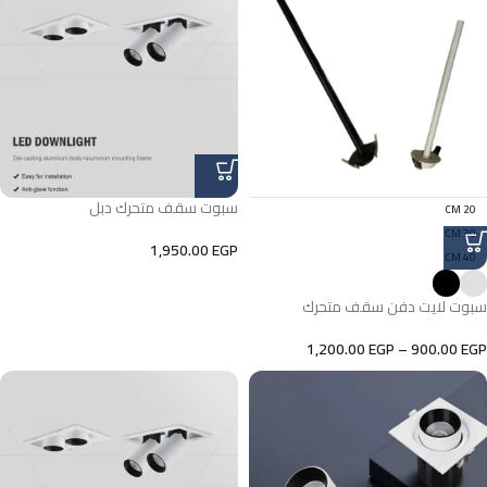
سبوت سقف متحرك دبل
20 CM
30 CM
1,950.00
EGP
40 CM
سبوت لايت دفن سقف متحرك
1,200.00
EGP
–
900.00
EGP