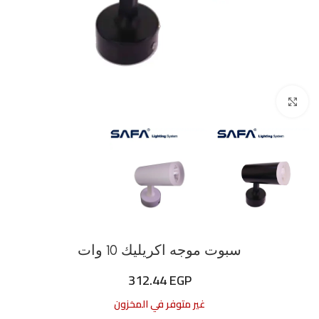
اضغط للتكبير
سبوت موجه اكريليك 10 وات
312.44
EGP
غير متوفر في المخزون