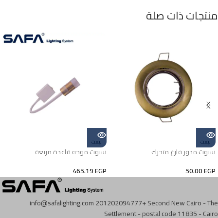
منتجات ذات صلة
بيعت
بيعت
سبوت مدور فارغ متحرك
سبوت موجه قاعدة مربعة
465.19
EGP
50.00
EGP
info@safalighting.com
201202094777+
Second New Cairo - The
Settlement - postal code 11835 - Cairo