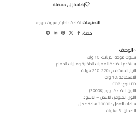
إضافة إلى مفضلة
التصنيفات:
اضاءة داخلية
,
سبوت موجه
حصة:
الوصف
سبوت موجه اكريليك 10 وات
يستخدم لاضاءة الممرات الداخلية ومرايات الحمام
التيار المستخدم : 220-240 فولت
الاستطاعة :10 وات
LED نوع: COB
اللون الاضاءة : ورم (3000K)
اللون المتوفر : الابيض – الاسود
ساعات العمل : 30000 ساعة عمل
الضمان : 3 سنوات