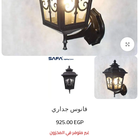
اضغط للتكبير
فانوس جداري
925.00
EGP
غير متوفر في المخزون