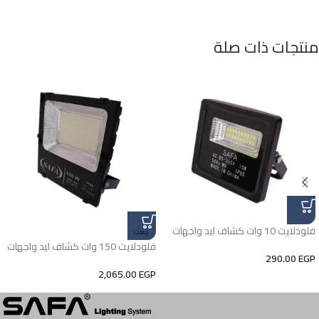
منتجات ذات صلة
فلودلايت 10 وات كشاف ليد واجهات
بيعت
فلودلايت 150 وات كشاف ليد واجهات
290.00
EGP
2,065.00
EGP