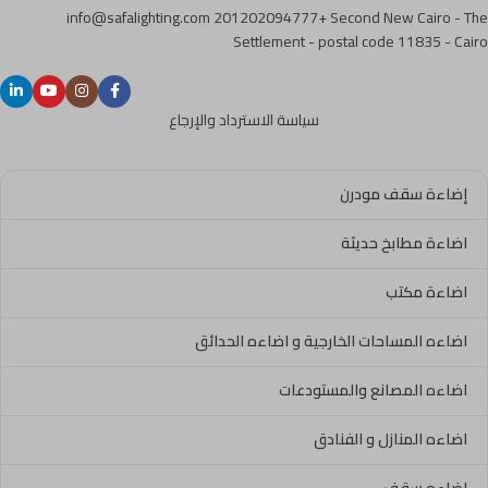
info@safalighting.com
201202094777+
Second New Cairo - The
Settlement - postal code 11835 - Cairo
سياسة الاسترداد والإرجاع
إضاءة سقف مودرن
اضاءة مطابخ حديثة
اضاءة مكتب
اضاءه المساحات الخارجية و اضاءه الحدائق
اضاءه المصانع والمستودعات
اضاءه المنازل و الفنادق