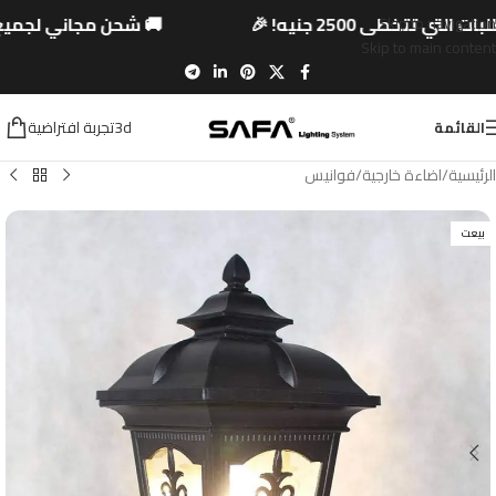
تي تتخطى 2500 جنيه! 🎉
🚚 شحن مجاني لجميع ال
Skip to navigation
Skip to main content
3dتجربة افتراضية
القائمة
الرئيسية
/
اضاءة خارجية
/
فوانيس
بيعت