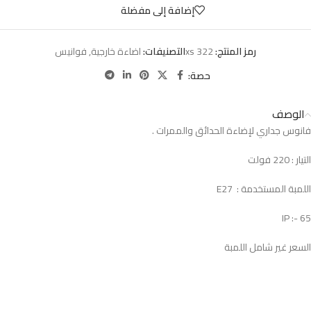
إضافة إلى مفضلة
رمز المنتج:
322 xs
التصنيفات:
اضاءة خارجية
,
فوانيس
حصة:
الوصف
فانوس جداري لإضاءة الحدائق والممرات .
التيار : 220 فولت
اللمبة المستخدمة : E27
IP :- 65
السعر غير شامل اللمبة