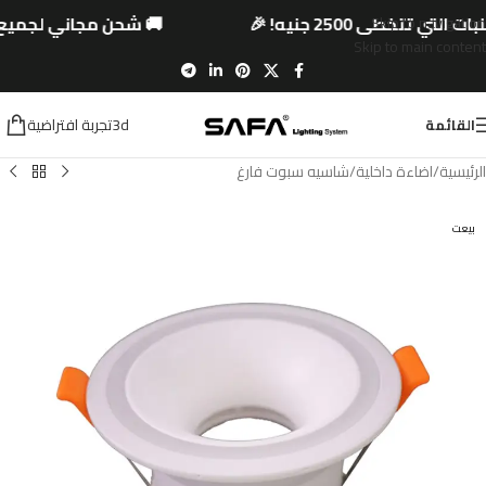
ي تتخطى 2500 جنيه! 🎉
🚚 شحن مجاني لجميع الم
Skip to navigation
Skip to main content
3dتجربة افتراضية
القائمة
الرئيسية
/
اضاءة داخلية
/
شاسيه سبوت فارغ
بيعت