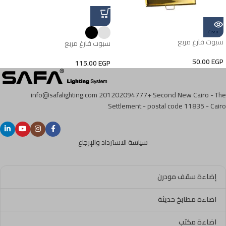
بيعت
سبوت فارغ مربع
سبوت فارغ مربع
50.00
EGP
115.00
EGP
info@safalighting.com
201202094777+
Second New Cairo - The
Settlement - postal code 11835 - Cairo
سياسة الاسترداد والإرجاع
إضاءة سقف مودرن
اضاءة مطابخ حديثة
اضاءة مكتب