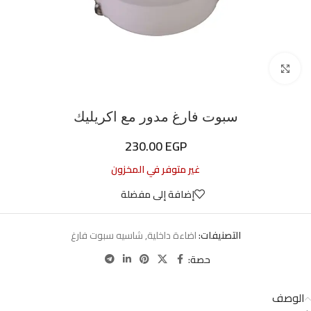
اضغط للتكبير
سبوت فارغ مدور مع اكريليك
230.00
EGP
غير متوفر في المخزون
إضافة إلى مفضلة
التصنيفات:
اضاءة داخلية
,
شاسيه سبوت فارغ
حصة:
الوصف