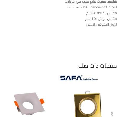
شاسيه سبوت فارغ مدور مع اكريليك
اللمبة المستخدمة : G 5.3 – GU10
مقاس الفتحة : 8 سم
مقاس الوش : 10 سم
اللون المتوفر : الابيض
منتجات ذات صلة