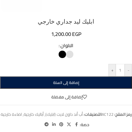
ابليك ليد جداري خارجي
1,200.00
EGP
الالوان
+
-
إضافة إلى السلة
إضافة إلى مفضلة
رمز المنتج:
AC122
التصنيفات:
أب أند داون لايت (ابليك)
,
أباليك خارجية
,
اضاءة خارجية
حصة: