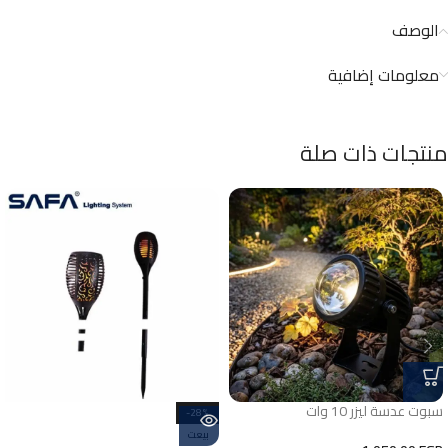
الوصف
معلومات إضافية
منتجات ذات صلة
سبوت عدسة ليزر 10 وات
-28%
بيعت