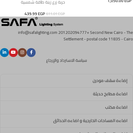
1,050.00
EGP
حربة زرع زينة طاقة شمسية
439.99
EGP
611.01
EGP
info@safalighting.com
201202094777+
Second New Cairo - The
Settlement - postal code 11835 - Cairo
سياسة الاسترداد والإرجاع
إضاءة سقف مودرن
اضاءة مطابخ حديثة
اضاءة مكتب
اضاءه المساحات الخارجية و اضاءه الحدائق