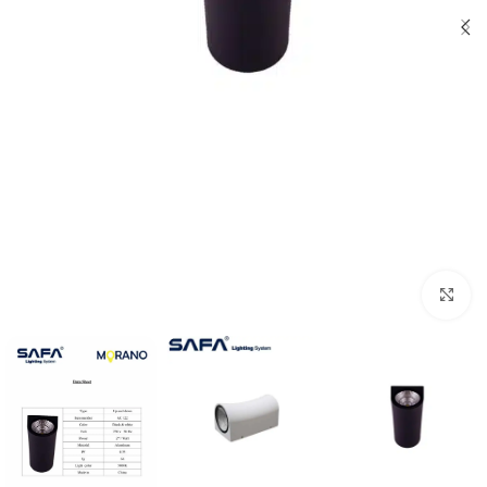
اضغط للتكبير