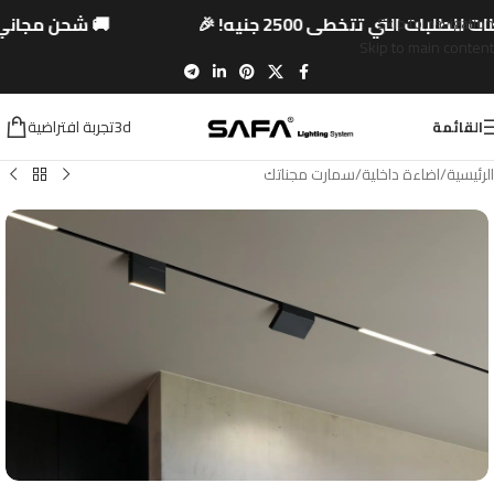
طلبات التي تتخطى 2500 جنيه! 🎉
🚚 شحن مجاني 
Skip to navigation
Skip to main content
3dتجربة افتراضية
القائمة
الرئيسية
/
اضاءة داخلية
/
سمارت مجناتك