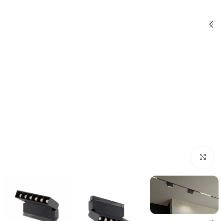
اضغط للتكبير