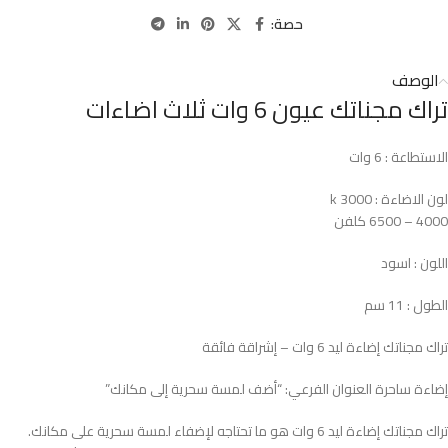
حصة:
الوصف
تراك مجناتك عيون 6 وات ثلاث اضاءات
الاستطاعة : 6 وات
لون الاضاءة : 3000 k
4000 – 6500 كلفن
اللون : اسود
الطول : 11 سم
تراك مجناتك إضاءة ليد 6 وات – إشراقة فائقة
إضاءة ساحرة العنوان الفرعي: “أضف لمسة سحرية إلى مكانك”
تراك مجناتك إضاءة ليد 6 وات هو ما تحتاجه لإضفاء لمسة سحرية على مكانك.