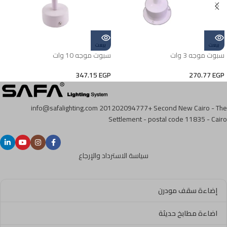
بيعت
بيعت
سبوت موجه 3 وات
سبوت موجه 10 وات
347.15
EGP
270.77
EGP
info@safalighting.com
201202094777+
Second New Cairo - The
Settlement - postal code 11835 - Cairo
سياسة الاسترداد والإرجاع
إضاءة سقف مودرن
اضاءة مطابخ حديثة