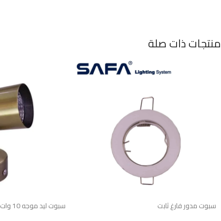
منتجات ذات صلة
سبوت مدور فارغ ثابت
سبوت ليد موجه 10 وات