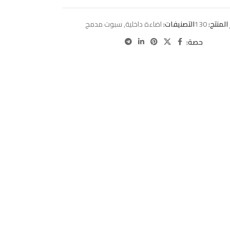
المنتج:
130
التصنيفات:
اضاءة داخلية
,
سبوت مدمج
حصة: