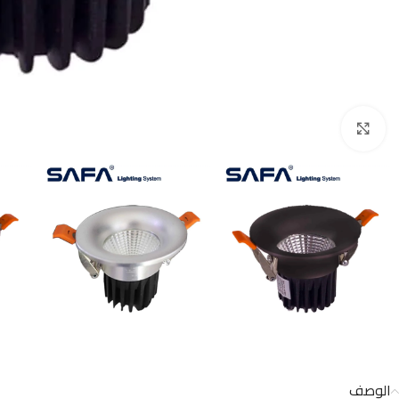
اضغط للتكبير
الوصف