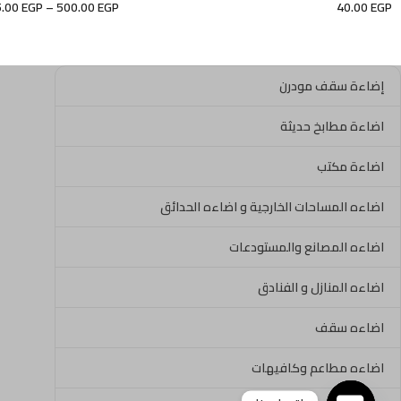
5.00
EGP
–
500.00
EGP
40.00
EGP
إضاءة سقف مودرن
اضاءة مطابخ حديثة
اضاءة مكتب
اضاءه المساحات الخارجية و اضاءه الحدائق
اضاءه المصانع والمستودعات
اضاءه المنازل و الفنادق
اضاءه سقف
اضاءه مطاعم وكافيهات